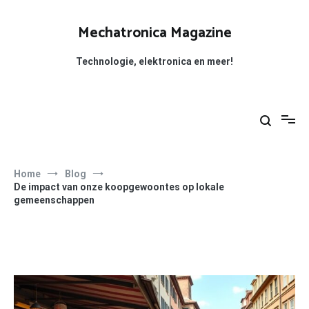
Ga
naar
Mechatronica Magazine
de
inhoud
Technologie, elektronica en meer!
Home
Blog
De impact van onze koopgewoontes op lokale
gemeenschappen