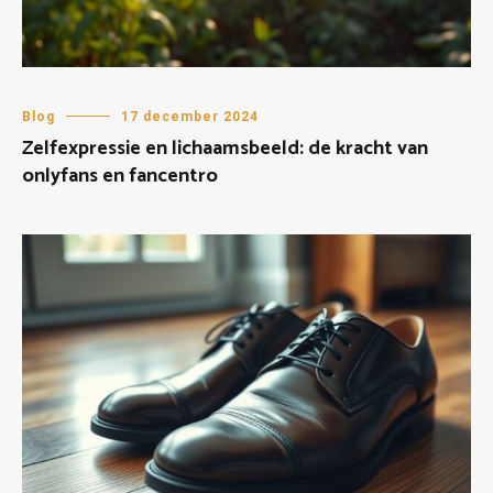
Blog
17 december 2024
Zelfexpressie en lichaamsbeeld: de kracht van
onlyfans en fancentro